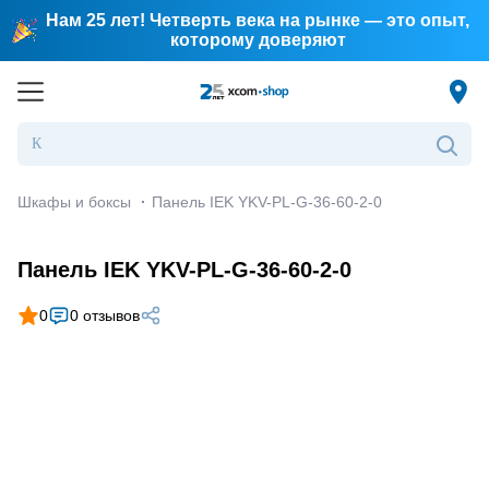
Нам 25 лет! Четверть века на рынке — это опыт,
которому доверяют
Шкафы и боксы
·
Панель IEK YKV-PL-G-36-60-2-0
Панель IEK YKV-PL-G-36-60-2-0
0
0 отзывов