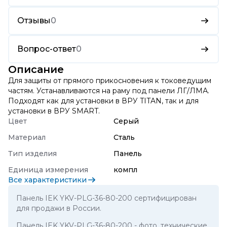
Отзывы
0
Вопрос-ответ
0
Описание
Для защиты от прямого прикосновения к токоведущим
частям. Устанавливаются на раму под панели ЛГ/ЛМА.
Подходят как для установки в ВРУ TITAN, так и для
установки в ВРУ SMART.
Цвет
Серый
Материал
Сталь
Тип изделия
Панель
Единица измерения
компл
Все характеристики
Панель IEK YKV-PLG-36-80-200 сертифицирован
для продажи в России.
Панель IEK YKV-PLG-36-80-200
- фото, технические