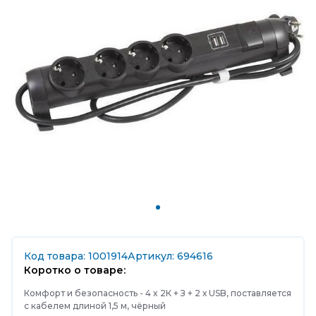
Код товара: 1001914
Артикул: 694616
Коротко о товаре:
Комфорт и безопасность - 4 x 2К + З + 2 х USB, поставляется
c кабелем длиной 1,5 м, чёрный