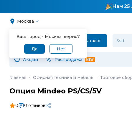
Нам 25 
Москва
Ваш город -
Москва
, верно?
Каталог
Да
Нет
Акции
Распродажа
Главная
·
Офисная техника и мебель
·
Торговое обо
Опция Mindeo PS/CS/5V
0
0 отзывов