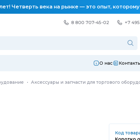
лет! Четверть века на рынке — это опыт, котором
8 800 707-45-02
+7 495
О нас
Контакт
рудование
·
Аксессуары и запчасти для торгового оборуд
Код товара
Коротко о