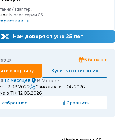
ания / адаптер;
ера:
Mindeo серии CS;
теристики
Нам доверяют уже 25 лет
5
бонусов
762 ₽
ить в корзину
Купить в один клик
ия
12 месяцев
В
Москве
а: 12.08.2026
Самовывоз: 11.08.2026
а в ТК: 12.08.2026
 избранное
Сравнить