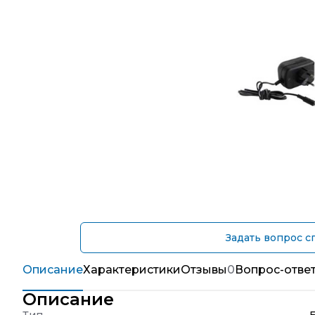
Задать вопрос с
Описание
Характеристики
Отзывы
0
Вопрос-отве
Описание