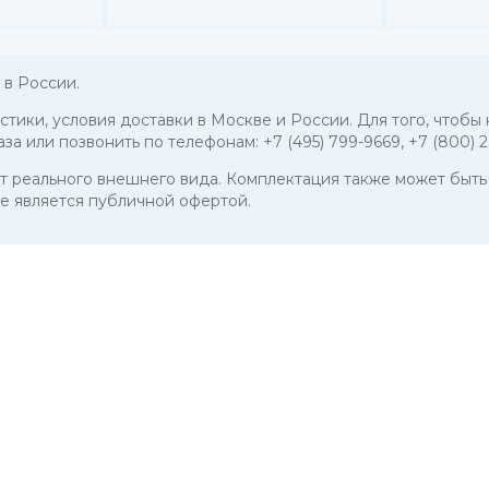
в России.
истики, условия доставки в Москве и России. Для того, чтоб
аза или позвонить по телефонам:
+7 (495) 799-9669
,
+7 (800) 
 от реального внешнего вида. Комплектация также может бы
е является публичной офертой.