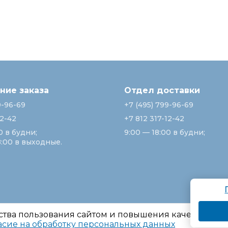
ие заказа
Отдел доставки
9-96-69
+7 (495) 799-96-69
12-42
+7 812 317-12-42
0 в будни;
9:00 — 18:00 в будни;
8:00 в выходные.
ства пользования сайтом и повышения качества ре
асие на обработку персональных данных