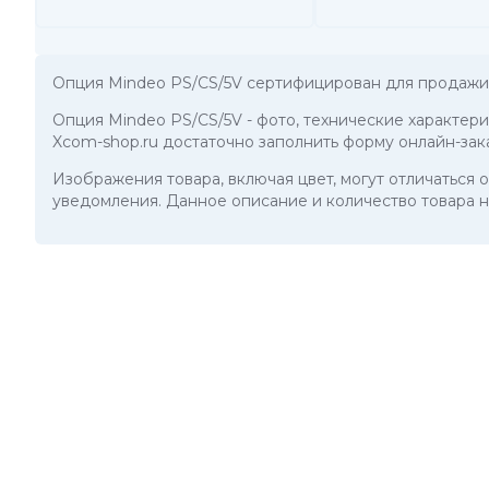
Опция Mindeo PS/CS/5V сертифицирован для продажи 
Опция Mindeo PS/CS/5V
- фото, технические характер
Xcom-shop.ru достаточно заполнить форму онлайн-зак
Изображения товара, включая цвет, могут отличаться
уведомления. Данное описание и количество товара н