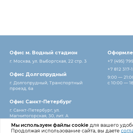
Офис м. Водный стадион
Оформлен
г. Москва, ул. Выборгская, 22 стр. 3
+7 (495) 79
+7 812 317-
Офис Долгопрудный
9:00 — 21:0
г. Долгопрудный, Транспортный
с 10:00 — 1
проезд, 6а
Офис Санкт‑Петербург
г. Санкт‑Петербург, ул.
Магнитогорская, 30, лит. А
Мы используем файлы cookie
для вашего удоб
Продолжая использование сайта, вы даете
согл