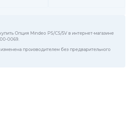
ы купить Опция Mindeo PS/CS/5V в интернет-магазине
200-0069
.
ть изменена производителем без предварительного