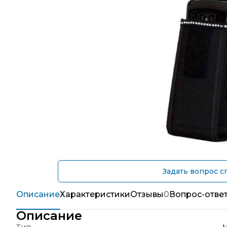
Задать вопрос с
Описание
Характеристики
Отзывы
0
Вопрос-отве
Описание