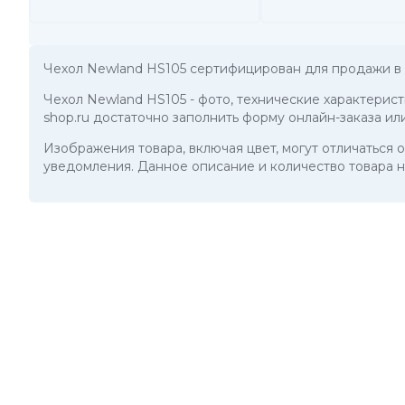
Чехол Newland HS105 сертифицирован для продажи в 
Чехол Newland HS105
- фото, технические характерис
shop.ru достаточно заполнить форму онлайн-заказа ил
Изображения товара, включая цвет, могут отличаться
уведомления. Данное описание и количество товара н