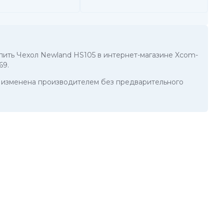
купить Чехол Newland HS105 в интернет-магазине Xcom-
69
.
ть изменена производителем без предварительного