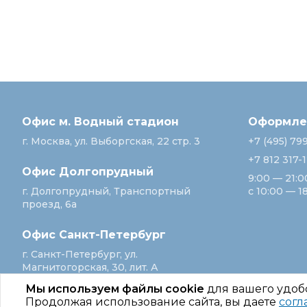
Офис м. Водный стадион
Оформлен
г. Москва, ул. Выборгская, 22 стр. 3
+7 (495) 79
+7 812 317-
Офис Долгопрудный
9:00 — 21:0
г. Долгопрудный, Транспортный
с 10:00 — 1
проезд, 6а
Офис Санкт‑Петербург
г. Санкт‑Петербург, ул.
Магнитогорская, 30, лит. А
Мы используем файлы cookie
для вашего удоб
Продолжая использование сайта, вы даете
согл