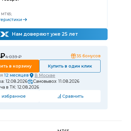
:
MT65;
теристики
Нам доверяют уже 25 лет
 ₽
35
бонусов
4 039 ₽
ить в корзину
Купить в один клик
ия
12 месяцев
В
Москве
а: 12.08.2026
Самовывоз: 11.08.2026
а в ТК: 12.08.2026
 избранное
Сравнить