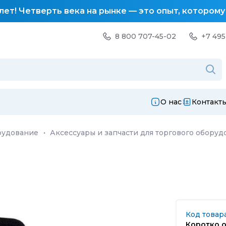
лет! Четверть века на рынке — это опыт, котором
8 800 707-45-02
+7 495
О нас
Контакт
рудование
·
Аксессуары и запчасти для торгового оборуд
Код товар
Коротко о