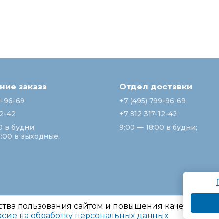
ие заказа
Отдел доставки
9-96-69
+7 (495) 799-96-69
12-42
+7 812 317-12-42
0 в будни;
9:00 — 18:00 в будни;
8:00 в выходные.
ства пользования сайтом и повышения качества ре
асие на обработку персональных данных