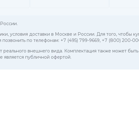
России.
тики, условия доставки в Москве и России. Для того, чтобы 
и позвонить по телефонам:
+7 (495) 799-9669
,
+7 (800) 200-00
 от реального внешнего вида. Комплектация также может бы
е является публичной офертой.