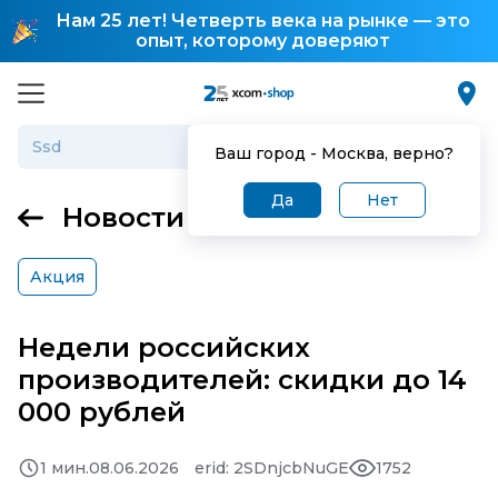
Нам 25 лет! Четверть века на рынке — это
опыт, которому доверяют
Ваш город -
Москва
, верно?
Да
Нет
Новости
Акция
Недели российских
производителей: скидки до 14
000 рублей
1 мин.
08.06.2026
erid: 2SDnjcbNuGE
1752