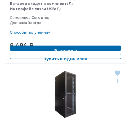
Батареи входят в комплект:
Да;
Интерфейс связи USB:
Да;
Самовывоз
Сегодня;
Доставка
Завтра
Способы получения
8 484
₽
В корзину
Купить в один клик