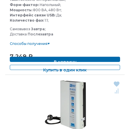
Форм-фактор:
Напольный;
Мощность:
800 ВА, 480 Вт;
Интерфейс связи USB:
Да;
Количество фаз:
1:1;
Самовывоз
Завтра;
Доставка
Послезавтра
Способы получения
7 249
₽
В корзину
Купить в один клик