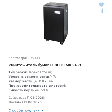
Код товара: 1103888
Уничтожитель бумаг ГЕЛЕОС МК50-
7+
Тип резки:
Перекрестный;
Уровень секретности:
P-7;
Размер частицы:
0.8 x 1 мм;
Производительность, листов:
6;
Емкость корзины:
50 л;
Самовывоз
11.08.2026;
Доставка
12.08.2026
Способы получения