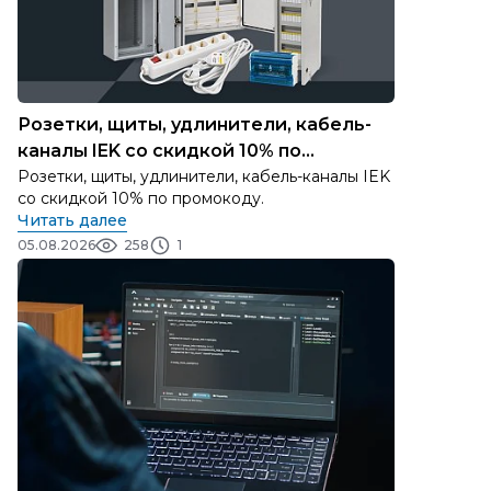
Розетки, щиты, удлинители, кабель-
каналы IEK со скидкой 10% по
промокоду
Розетки, щиты, удлинители, кабель-каналы IEK
со скидкой 10% по промокоду.
Читать далее
05.08.2026
258
1