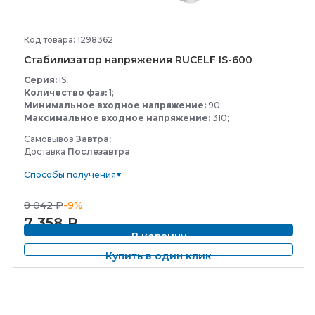
Код товара: 1298362
Стабилизатор напряжения RUCELF IS-
600
Серия:
IS;
Количество фаз:
1;
Минимальное входное напряжение:
90;
Максимальное входное напряжение:
310;
Самовывоз
Завтра;
Доставка
Послезавтра
Способы получения
8 042
₽
-9%
7 358
₽
В корзину
Купить в один клик