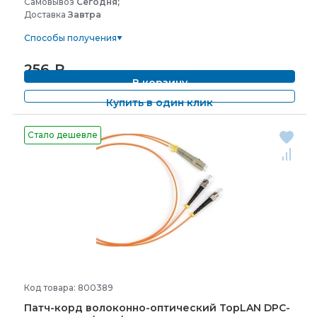
Самовывоз
Сегодня;
Доставка
Завтра
Способы получения
256
₽
В корзину
Купить в один клик
Стало дешевле
Код товара: 800389
Патч-
корд волоконно-
оптический TopLAN DPC-