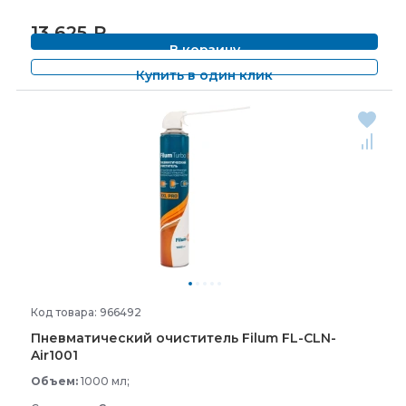
13 625
₽
В корзину
Купить в один клик
Код товара: 966492
Пневматический очиститель Filum FL-
CLN-
Air1001
Объем:
1000 мл;