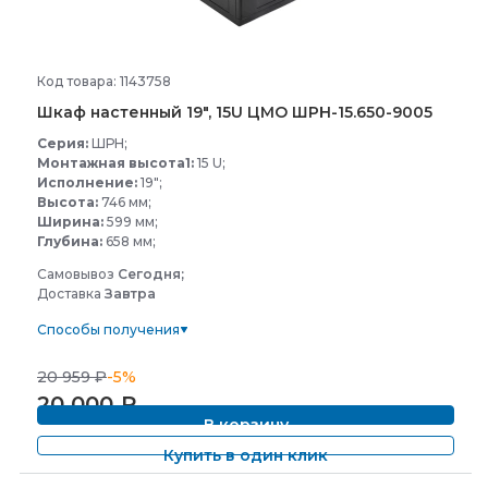
Код товара: 1143758
Шкаф настенный 19", 15U ЦМО ШРН-
15.650-
9005
Серия:
ШРН;
Монтажная высота1:
15 U;
Исполнение:
19";
Высота:
746 мм;
Ширина:
599 мм;
Глубина:
658 мм;
Самовывоз
Сегодня;
Доставка
Завтра
Способы получения
20 959
₽
-5%
20 000
₽
В корзину
Купить в один клик