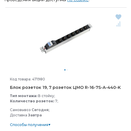
Код товара: 471980
Блок розеток 19, 7 розеток ЦМО R-
16-
7S-
A-
440-
K
Тип монтажа:
В стойку;
Количество розеток:
7;
Самовывоз
Сегодня;
Доставка
Завтра
Способы получения