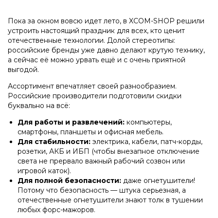
Пока за окном вовсю идет лето, в XCOM-SHOP решили
устроить настоящий праздник для всех, кто ценит
отечественные технологии. Долой стереотипы:
российские бренды уже давно делают крутую технику,
а сейчас её можно урвать ещё и с очень приятной
выгодой.
Ассортимент впечатляет своей разнообразием.
Российские производители подготовили скидки
буквально на всё:
Для работы и развлечений:
компьютеры,
смартфоны, планшеты и офисная мебель.
Для стабильности:
электрика, кабели, патч-корды,
розетки, АКБ и ИБП (чтобы внезапное отключение
света не прервало важный рабочий созвон или
игровой каток).
Для полной безопасности:
даже огнетушители!
Потому что безопасность — штука серьезная, а
отечественные огнетушители знают толк в тушении
любых форс-мажоров.