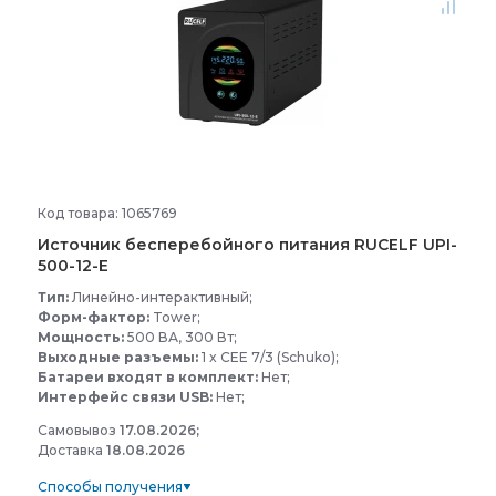
Код товара: 1065769
Источник бесперебойного питания RUCELF UPI-
500-
12-
E
Тип:
Линейно-интерактивный;
Форм-фактор:
Tower;
Мощность:
500 ВА, 300 Вт;
Выходные разъемы:
1 x CEE 7/3 (Schuko);
Батареи входят в комплект:
Нет;
Интерфейс связи USB:
Нет;
Самовывоз
17.08.2026;
Доставка
18.08.2026
Способы получения