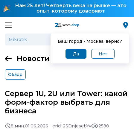
Нам 25 лет! Четверть века на рынке — это
опыт, которому доверяют
Ваш город -
Москва
, верно?
Да
Нет
Новости
Обзор
Сервер 1U, 2U или Tower: какой
форм‑фактор выбрать для
бизнеса
8 мин.
01.06.2026
erid: 2SDnjesebYv
2580