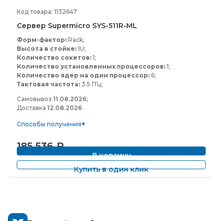
Код товара: 1132647
Сервер Supermicro SYS-
511R-
ML
Форм-фактор:
Rack;
Высота в стойке:
1U;
Количество сокетов:
1;
Количество установленных процессоров:
1;
Количество ядер на один процессор:
6;
Тактовая частота:
3.5 ГГц;
Самовывоз
11.08.2026;
Доставка
12.08.2026
Способы получения
185 536
₽
В корзину
Купить в один клик