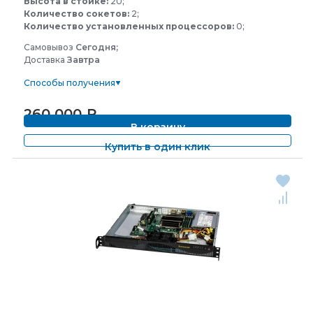
Высота в стойке:
2U;
Количество сокетов:
2;
Количество установленных процессоров:
0;
Самовывоз
Сегодня;
Доставка
Завтра
Способы получения
260 000
₽
В корзину
Купить в один клик