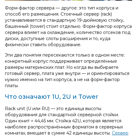
Форм‑фактор сервера — другое: это тип корпуса и
способ его размещения. Стоечный сервер (rack)
устанавливается в стандартную 19-дюймовую стойку,
башенный (tower) стоит отдельно. Форм‑фактор корпуса
сервера влияет на охлаждение, количество отсеков под
диски, доступные слоты расширения и то, куда
физически ставить оборудование.
Эти два понятия пересекаются только в одном месте:
конкретный корпус поддерживает определённые
размеры материнских плат. Но когда вы выбираете
готовый сервер, плата уже внутри — и ориентироваться
нужно именно на тип корпуса, а не на форм‑фактор
платы.
Что означают 1U, 2U и Tower
Rack unit (U или RU) — это единица высоты
оборудования для стандартной серверной стойки.
Один юнит = 44,45 мм. Стойка 42U, которая является
наиболее распространённым форматом в серверных
комнатах, вмещает в сумме 42 единицы высоты.
Сервер