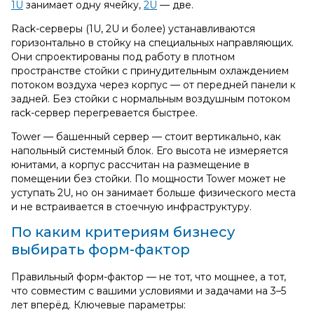
1U
занимает одну ячейку,
2U
— две.
Rack‑серверы (1U, 2U и более) устанавливаются
горизонтально в стойку на специальных направляющих.
Они спроектированы под работу в плотном
пространстве стойки с принудительным охлаждением
потоком воздуха через корпус — от передней панели к
задней. Без стойки с нормальным воздушным потоком
rack‑сервер перегревается быстрее.
Tower — башенный сервер — стоит вертикально, как
напольный системный блок. Его высота не измеряется
юнитами, а корпус рассчитан на размещение в
помещении без стойки. По мощности Tower может не
уступать 2U, но он занимает больше физического места
и не встраивается в стоечную инфраструктуру.
По каким критериям бизнесу
выбирать форм‑фактор
Правильный форм‑фактор — не тот, что мощнее, а тот,
что совместим с вашими условиями и задачами на 3–5
лет вперёд. Ключевые параметры: