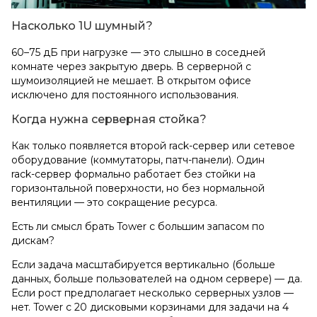
Насколько 1U шумный?
60–75 дБ при нагрузке — это слышно в соседней
комнате через закрытую дверь. В серверной с
шумоизоляцией не мешает. В открытом офисе
исключено для постоянного использования.
Когда нужна серверная стойка?
Как только появляется второй rack‑сервер или сетевое
оборудование (коммутаторы, патч-панели). Один
rack‑сервер формально работает без стойки на
горизонтальной поверхности, но без нормальной
вентиляции — это сокращение ресурса.
Есть ли смысл брать Tower с большим запасом по
дискам?
Если задача масштабируется вертикально (больше
данных, больше пользователей на одном сервере) — да.
Если рост предполагает несколько серверных узлов —
нет. Tower с 20 дисковыми корзинами для задачи на 4