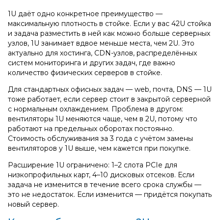
1U даёт одно конкретное преимущество —
максимальную плотность в стойке. Если у вас 42U стойка
и задача разместить в ней как можно больше серверных
узлов, 1U занимает вдвое меньше места, чем 2U. Это
актуально для хостинга, CDN-узлов, распределённых
систем мониторинга и других задач, где важно
количество физических серверов в стойке.
Для стандартных офисных задач — web, почта, DNS — 1U
тоже работает, если сервер стоит в закрытой серверной
с нормальным охлаждением. Проблема в другом:
вентиляторы 1U меняются чаще, чем в 2U, потому что
работают на предельных оборотах постоянно.
Стоимость обслуживания за 3 года с учётом замены
вентиляторов у 1U выше, чем кажется при покупке.
Расширение 1U ограничено: 1–2 слота PCIe для
низкопрофильных карт, 4–10 дисковых отсеков. Если
задача не изменится в течение всего срока службы —
это не недостаток. Если изменится — придётся покупать
новый сервер.