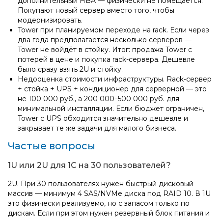
дополнительный HBA — физически не помещается.
Покупают новый сервер вместо того, чтобы
модернизировать.
Tower при планируемом переходе на rack. Если через
два года предполагается несколько серверов —
Tower не войдёт в стойку. Итог: продажа Tower с
потерей в цене и покупка rack-сервера. Дешевле
было сразу взять 2U и стойку.
Недооценка стоимости инфраструктуры. Rack‑сервер
+ стойка + UPS + кондиционер для серверной — это
не 100 000 руб., а 200 000–500 000 руб. для
минимальной инсталляции. Если бюджет ограничен,
Tower с UPS обходится значительно дешевле и
закрывает те же задачи для малого бизнеса.
Частые вопросы
1U или 2U для 1С на 30 пользователей?
2U. При 30 пользователях нужен быстрый дисковый
массив — минимум 4 SAS/NVMe диска под RAID 10. В 1U
это физически реализуемо, но с запасом только по
дискам. Если при этом нужен резервный блок питания и