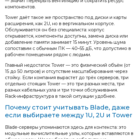
— значит перекрыть вентиляцию и сократить ресурс
компонентов.
Tower даёт такое же пространство под диски и карты
расширения, как 2U, но в вертикальном корпусе.
Обслуживается он без специалиста: корпус
открывается, компоненты доступны, замена диска или
добавление памяти занимает 15 минут. Уровень шума
сопоставим с обычным ПК — 40–55 дБ, что допустимо в
рабочем помещении рядом с людьми.
Главный недостаток Tower — это физический объём (от
15 до 50 литров) и отсутствие масштабирования через
стойку. Если компания вырастет до трёх серверов, три
отдельно стоящих Tower — это три разных места, три
разных кабельных узла и три точки обслуживания.
Rack‑инфраструктура в такой ситуации удобнее.
Почему стоит учитывать Blade, даже
если выбираете между 1U, 2U и Tower
Blade‑серверы упоминаются здесь для контекста: это
модульные вычислительные узлы, которые вставляются в