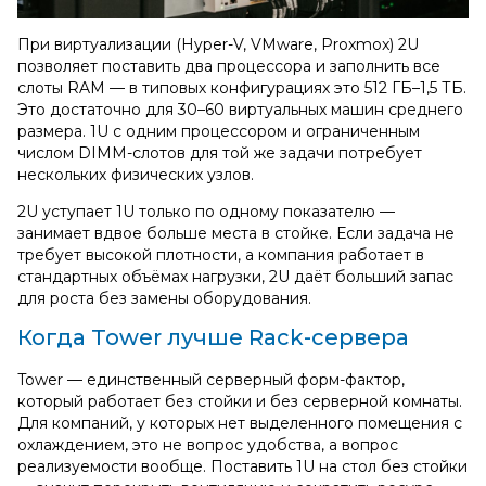
При виртуализации (Hyper-V, VMware, Proxmox) 2U
позволяет поставить два процессора и заполнить все
слоты RAM — в типовых конфигурациях это 512 ГБ–1,5 ТБ.
Это достаточно для 30–60 виртуальных машин среднего
размера. 1U с одним процессором и ограниченным
числом DIMM-слотов для той же задачи потребует
нескольких физических узлов.
2U уступает 1U только по одному показателю —
занимает вдвое больше места в стойке. Если задача не
требует высокой плотности, а компания работает в
стандартных объёмах нагрузки, 2U даёт больший запас
для роста без замены оборудования.
Когда Tower лучше Rack‑сервера
Tower — единственный серверный форм‑фактор,
который работает без стойки и без серверной комнаты.
Для компаний, у которых нет выделенного помещения с
охлаждением, это не вопрос удобства, а вопрос
реализуемости вообще. Поставить 1U на стол без стойки