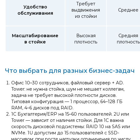
Требует
Удобство
выдвижения
Среднее
обслуживания
из стойки
Масштабирование
Высокая
Средняя
в стойке
плотность
плотность
Что выбрать для разных бизнес‑задач
Офис 10–30 сотрудников, файловый сервер + AD.
Tower: не нужна стойка, шум не мешает коллегам,
задача не требует высокой плотности дисков.
Типовая конфигурация — 1 процессор, 64–128 ГБ
RAM, 4–6 дисков под RAID.
1С Бухгалтерия/ERP на 15–60 пользователей. 2U или
Tower — зависит от наличия стойки. Для 1С важна
скорость дисковой подсистемы: RAID 10 на SAS или
NVMe. 1U допустим до 15 пользователей с SSD-
массивом; при росте нагрузки ограничения по числу