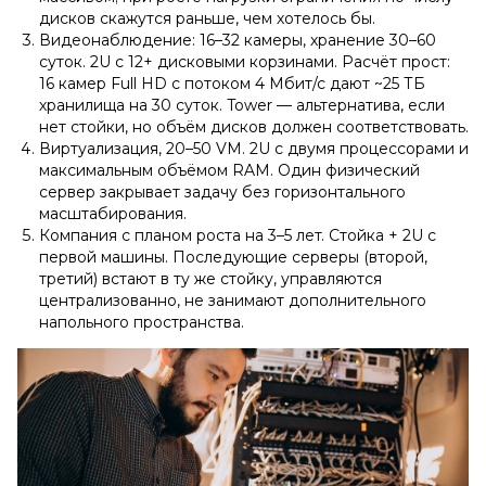
дисков скажутся раньше, чем хотелось бы.
Видеонаблюдение: 16–32 камеры, хранение 30–60
суток. 2U с 12+ дисковыми корзинами. Расчёт прост:
16 камер Full HD с потоком 4 Мбит/с дают ~25 ТБ
хранилища на 30 суток. Tower — альтернатива, если
нет стойки, но объём дисков должен соответствовать.
Виртуализация, 20–50 VM. 2U с двумя процессорами и
максимальным объёмом RAM. Один физический
сервер закрывает задачу без горизонтального
масштабирования.
Компания с планом роста на 3–5 лет. Стойка + 2U с
первой машины. Последующие серверы (второй,
третий) встают в ту же стойку, управляются
централизованно, не занимают дополнительного
напольного пространства.