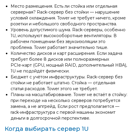
Место размещения. Есть ли стойка или отдельная
серверная? Rack‑сервер без стойки — нарушение
условий охлаждения. Tower не требует ничего, кроме
розетки и небольшого свободного пространства.
Уровень допустимого шума. Rack‑серверы, особенно
1U, используют высокооборотные вентиляторы. В
рабочем помещении без звукоизоляции это
проблема. Tower работает значительно тише.
Количество дисков и карт расширения. Если задача
требует более 8 дисков или полноразмерных
PCIe‑карт (GPU, мощный RAID, дополнительный HBA),
1U не подойдёт физически.
Бюджет с учётом инфраструктуры. Rack‑сервер без
стойки не работает штатно. Стойка — отдельная
статья расходов. Tower этого не требует.
Планы на масштабирование. Tower не встаёт в стойку:
при переходе на несколько серверов потребуется
замена, а не апгрейд. Если рост предполагается —
rack‑инфраструктура с первой машины экономит
деньги в долгосрочной перспективе.
Когда выбирать сервер 1U