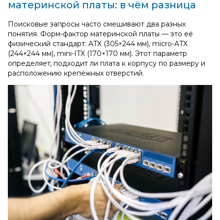
материнской платы: в чём разница
Поисковые запросы часто смешивают два разных
понятия. Форм‑фактор материнской платы — это её
физический стандарт: ATX (305×244 мм), micro‑ATX
(244×244 мм), mini‑ITX (170×170 мм). Этот параметр
определяет, подходит ли плата к корпусу по размеру и
расположению крепёжных отверстий.