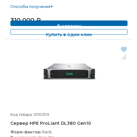
Способы получения
310 000
₽
В корзину
Купить в один клик
Код товара: 1010309
Сервер HPE ProLiant DL380 Gen10
Форм-фактор:
Rack;