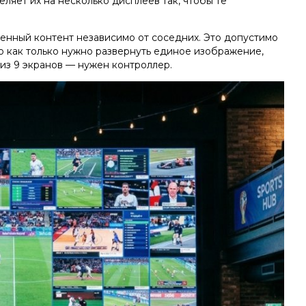
ляет их на несколько дисплеев так, чтобы те
енный контент независимо от соседних. Это допустимо
о как только нужно развернуть единое изображение,
из 9 экранов — нужен контроллер.