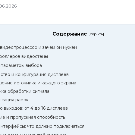
06.2026
Содержание
 видеопроцессор и зачем он нужен
роллеров видеостены
 параметры выбора
ство и конфигурация дисплеев
ение источника и каждого экрана
ка обработки сигнала
нсация рамок
о выходов: от 4 до 16 дисплеев
е и пропускная способность
нтерфейсы: что должно подключаться