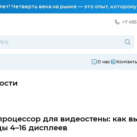
лет! Четверть века на рынке — это опыт, котором
+7 495
О нас
Контакт
ости
роцессор для видеостены: как в
ы 4–16 дисплеев