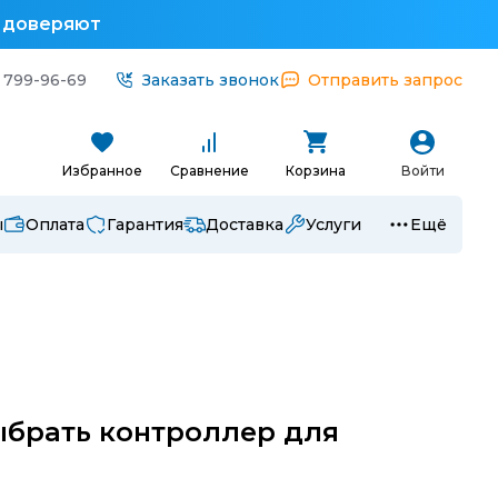
у доверяют
 799-96-69
Заказать звонок
Отправить запрос
Избранное
Сравнение
Корзина
Войти
ы
Оплата
Гарантия
Доставка
Услуги
Ещё
ыбрать контроллер для