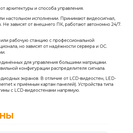
от архитектуры и способа управления.
ли настольном исполнении. Принимают видеосигнал,
 Не зависят от внешнего ПК, работают автономно 24/7.
р или рабочую станцию с профессиональной
ионала, но зависят от надёжности сервера и ОС.
ми.
единённых для управления большими матрицами.
авильной конфигурации распределителя сигнала.
диодных экранов. В отличие от LCD-видеостен, LED-
ernet к приёмным картам панелей). Устройства типа
стимы с LCD-видеостенами напрямую.