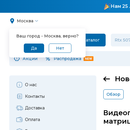
Нам 25 
Москва
Ваш город -
Москва
, верно?
Каталог
Да
Нет
Акции
Распродажа
Нов
О нас
Обзор
Контакты
Доставка
Видеоп
Оплата
матриц