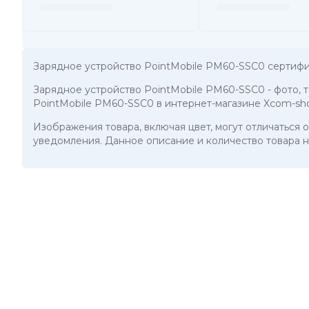
Зарядное устройство PointMobile PM60-SSC0 сертифи
Зарядное устройство PointMobile PM60-SSC0
- фото,
PointMobile PM60-SSC0 в интернет-магазине Xcom-sho
Изображения товара, включая цвет, могут отличаться
уведомления. Данное описание и количество товара н