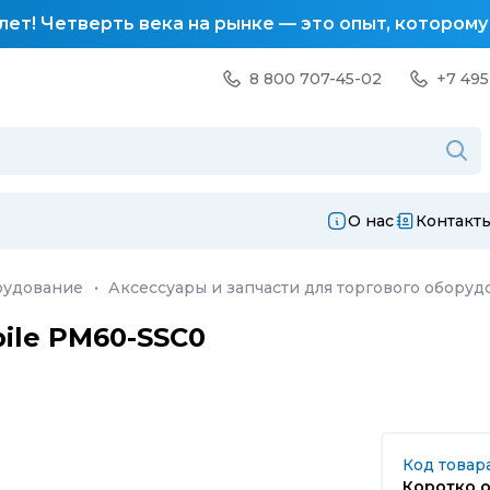
лет! Четверть века на рынке — это опыт, котором
8 800 707-45-02
+7 495
О нас
Контакт
рудование
·
Аксессуары и запчасти для торгового оборуд
ile PM60-SSC0
Код товар
Коротко о