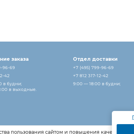
ие заказа
Отдел доставки
9-96-69
+7 (495) 799-96-69
12-42
+7 812 317-12-42
0 в будни;
9:00 — 18:00 в будни;
8:00 в выходные.
ства пользования сайтом и повышения качества ре