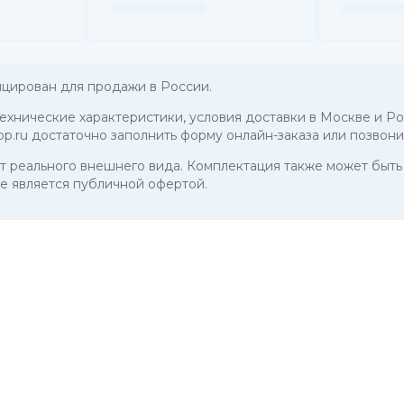
цирован для продажи в России.
 технические характеристики, условия доставки в Москве и Ро
p.ru достаточно заполнить форму онлайн-заказа или позвон
 от реального внешнего вида. Комплектация также может бы
е является публичной офертой.