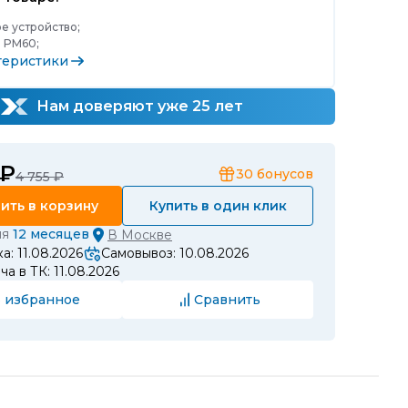
е устройство;
:
PM60;
теристики
Нам доверяют уже 25 лет
 ₽
30
бонусов
4 755 ₽
ить в корзину
Купить в один клик
ия
12 месяцев
В
Москве
а: 11.08.2026
Самовывоз: 10.08.2026
а в ТК: 11.08.2026
 избранное
Сравнить