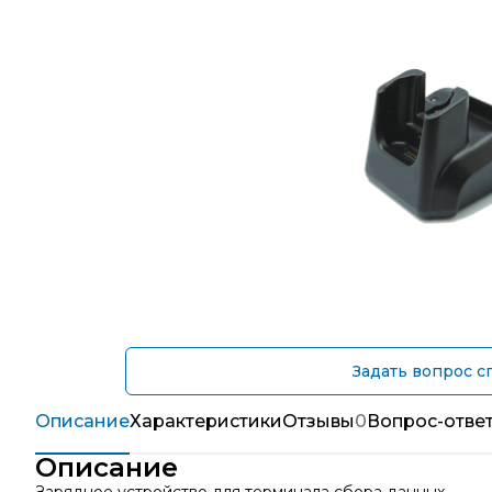
Задать вопрос с
Описание
Характеристики
Отзывы
0
Вопрос-отве
Описание