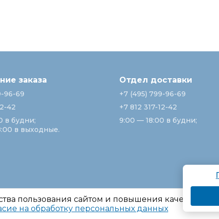
ие заказа
Отдел доставки
9-96-69
+7 (495) 799-96-69
12-42
+7 812 317-12-42
0 в будни;
9:00 — 18:00 в будни;
8:00 в выходные.
ства пользования сайтом и повышения качества ре
асие на обработку персональных данных