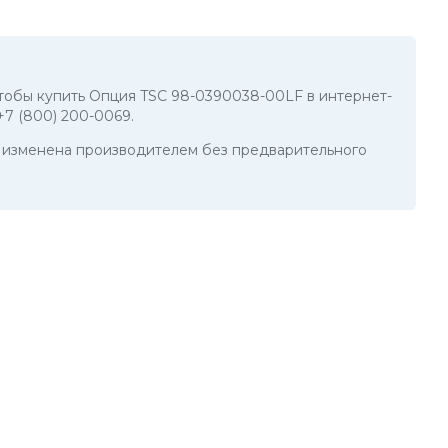
 чтобы купить Опция TSC 98-0390038-00LF в интернет-
+7 (800) 200-0069
.
ть изменена производителем без предварительного