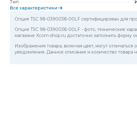
Тип
Все характеристики
Опция TSC 98-0390038-00LF сертифицирован для про
Опция TSC 98-0390038-00LF
- фото, технические хар
магазине Xcom-shop.ru достаточно заполнить форму о
Изображения товара, включая цвет, могут отличаться
уведомления. Данное описание и количество товара н