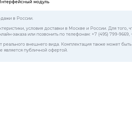
Интерфейсный модуль
дажи в России.
актеристики, условия доставки в Москве и России. Для того,
нлайн-заказа или позвонить по телефонам:
+7 (495) 799-9669
,
 от реального внешнего вида. Комплектация также может бы
е является публичной офертой.