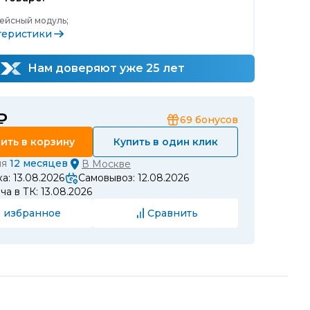
йсный модуль;
теристики
Нам доверяют уже 25 лет
₽
69
бонусов
ить в корзину
Купить в один клик
ия
12 месяцев
В
Москве
а: 13.08.2026
Самовывоз: 12.08.2026
а в ТК: 13.08.2026
 избранное
Сравнить