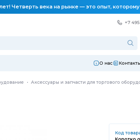
лет! Четверть века на рынке — это опыт, котором
+7 495
О нас
Контакт
рудование
·
Аксессуары и запчасти для торгового оборуд
Код товара
Коротко о