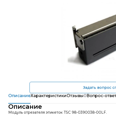
Задать вопрос с
Описание
Характеристики
Отзывы
0
Вопрос-отве
Описание
Модуль отрезателя этикеток TSC 98-0390038-00LF.