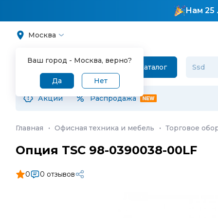
Нам 25 
Москва
Ваш город -
Москва
, верно?
Каталог
Да
Нет
Акции
Распродажа
Главная
·
Офисная техника и мебель
·
Торговое обо
Опция TSC 98-0390038-00LF
0
0 отзывов