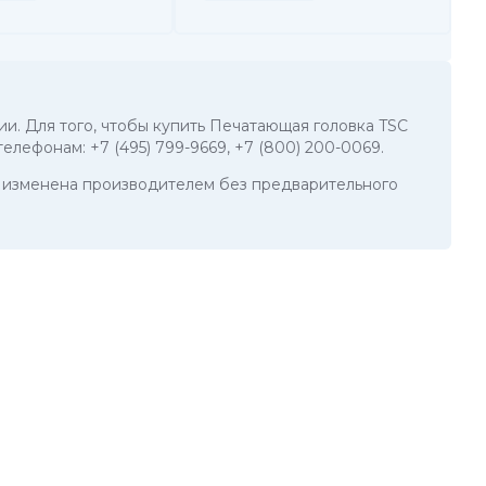
ии. Для того, чтобы купить Печатающая головка TSC
 телефонам:
+7 (495) 799-9669
,
+7 (800) 200-0069
.
ть изменена производителем без предварительного