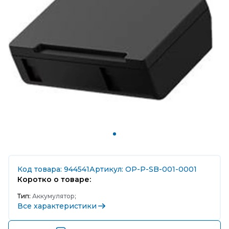
Код товара: 944541
Артикул: OP-P-SB-001-0001
Коротко о товаре:
Тип:
Аккумулятор;
Все характеристики