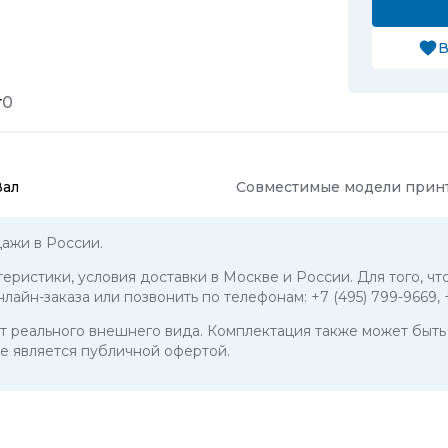
В
т
0
Вал
Совместимые модели прин
ажи в России.
теристики, условия доставки в Москве и России. Для того, ч
нлайн-заказа или позвонить по телефонам:
+7 (495) 799-9669
,
 от реального внешнего вида. Комплектация также может бы
е является публичной офертой.