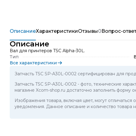
Описание
Характеристики
Отзывы
0
Вопрос-отве
Описание
Вал для принтеров TSC Alpha-30L.
Тип
Все характеристики
Запчасть TSC SP-A30L-0002 сертифицирован для прод
Запчасть TSC SP-A30L-0002
- фото, технические харак
магазине Xcom-shop.ru достаточно заполнить форму о
Изображения товара, включая цвет, могут отличаться
уведомления. Данное описание и количество товара н