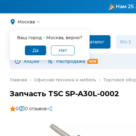
Нам 25 
Москва
Ваш город -
Москва
, верно?
Каталог
Да
Нет
Акции
Распродажа
Главная
·
Офисная техника и мебель
·
Торговое обо
Запчасть TSC SP-A30L-0002
0
0 отзывов