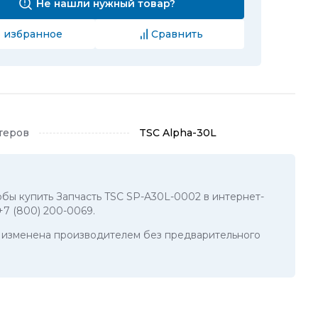
Не нашли нужный товар?
 избранное
Сравнить
теров
TSC Alpha-30L
тобы купить Запчасть TSC SP-A30L-0002 в интернет-
+7 (800) 200-0069
.
ть изменена производителем без предварительного