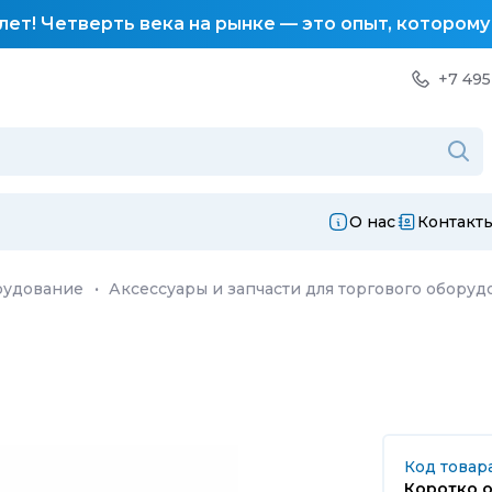
лет! Четверть века на рынке — это опыт, котором
+7 495
О нас
Контакт
рудование
·
Аксессуары и запчасти для торгового оборуд
Код товар
Коротко о