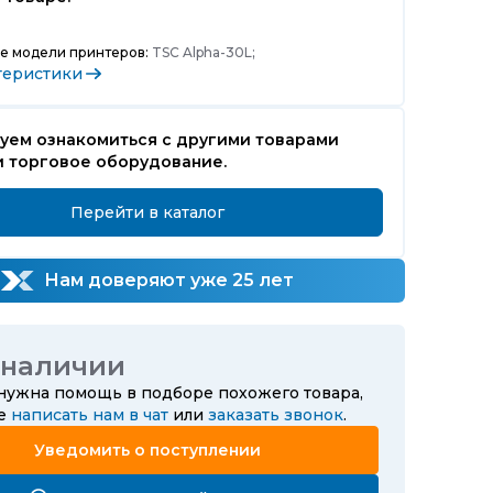
е модели принтеров:
TSC Alpha-30L;
теристики
уем ознакомиться с другими товарами
и торговое оборудование.
Перейти в каталог
Нам доверяют уже 25 лет
 наличии
 нужна помощь в подборе похожего товара,
те
написать нам в чат
или
заказать звонок
.
Уведомить о поступлении