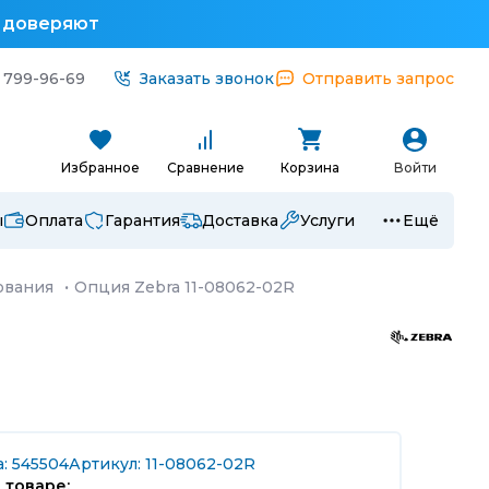
у доверяют
 799-96-69
Заказать звонок
Отправить запрос
Избранное
Сравнение
Корзина
Войти
ы
Оплата
Гарантия
Доставка
Услуги
Ещё
ования
·
Опция Zebra 11-08062-02R
: 545504
Артикул: 11-08062-02R
 товаре: