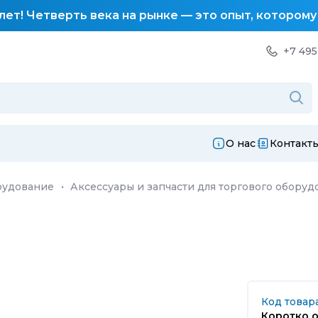
лет! Четверть века на рынке — это опыт, котором
+7 495
О нас
Контакт
рудование
·
Аксессуары и запчасти для торгового оборуд
Код товара
Коротко о