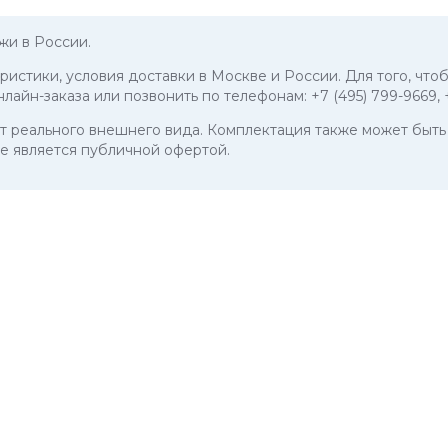
жи в России.
еристики, условия доставки в Москве и России. Для того, что
нлайн-заказа или позвонить по телефонам:
+7 (495) 799-9669
,
 от реального внешнего вида. Комплектация также может бы
е является публичной офертой.