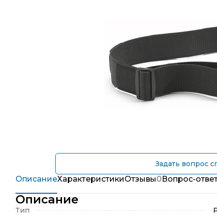
Задать вопрос с
Описание
Характеристики
Отзывы
0
Вопрос-отве
Описание
Тип