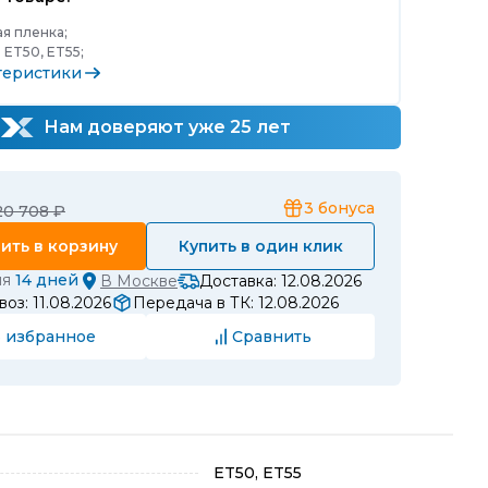
я пленка;
:
ET50, ET55;
теристики
Нам доверяют уже 25 лет
3
бонуса
20 708 ₽
ить в корзину
Купить в один клик
ия
14 дней
В
Москве
Доставка: 12.08.2026
оз: 11.08.2026
Передача в ТК: 12.08.2026
 избранное
Сравнить
ET50, ET55