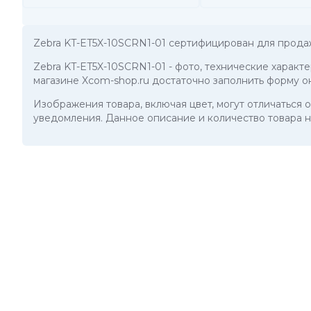
Zebra KT-ET5X-10SCRN1-01 сертифицирован для прода
Zebra KT-ET5X-10SCRN1-01
- фото, технические характ
магазине Xcom-shop.ru достаточно заполнить форму о
Изображения товара, включая цвет, могут отличаться
уведомления. Данное описание и количество товара н