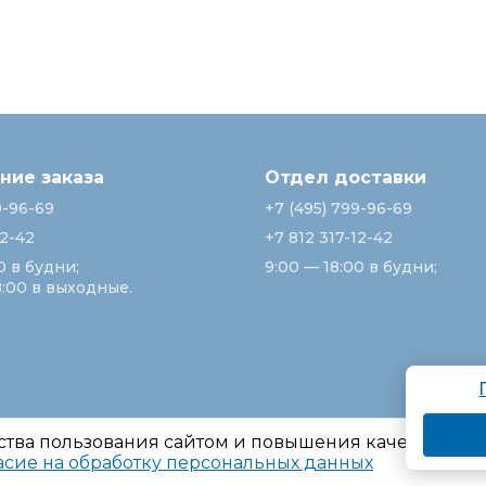
ие заказа
Отдел доставки
9-96-69
+7 (495) 799-96-69
12-42
+7 812 317-12-42
0 в будни;
9:00 — 18:00 в будни;
8:00 в выходные.
ства пользования сайтом и повышения качества ре
асие на обработку персональных данных