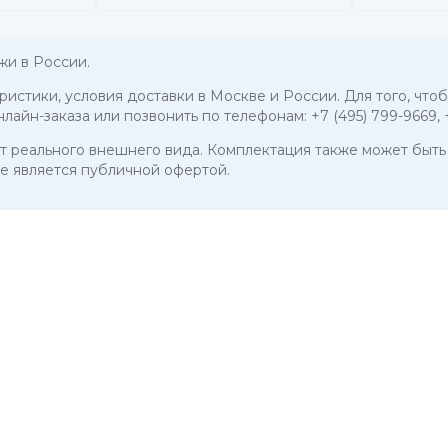
жи в России.
еристики, условия доставки в Москве и России. Для того, что
нлайн-заказа или позвонить по телефонам:
+7 (495) 799-9669
,
 от реального внешнего вида. Комплектация также может бы
е является публичной офертой.