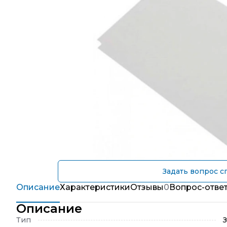
Задать вопрос с
Описание
Характеристики
Отзывы
0
Вопрос-отве
Описание
Тип