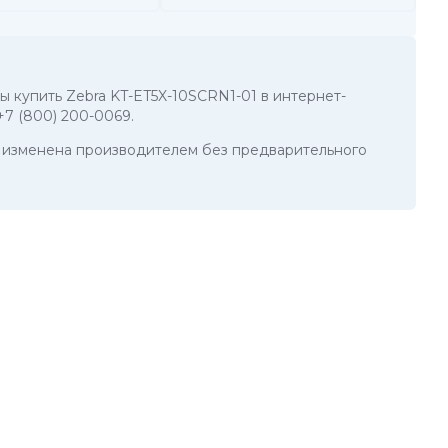
бы купить Zebra KT-ET5X-10SCRN1-01 в интернет-
+7 (800) 200-0069
.
ть изменена производителем без предварительного