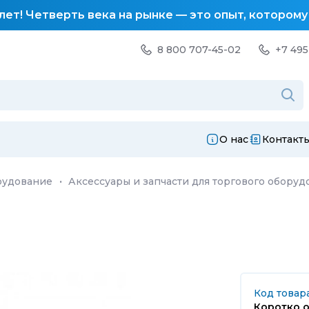
лет! Четверть века на рынке — это опыт, котором
8 800 707-45-02
+7 495
О нас
Контакт
рудование
·
Аксессуары и запчасти для торгового оборуд
Код товара
Коротко о