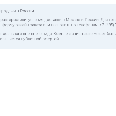
продажи в России.
арактеристики, условия доставки в Москве и России. Для тог
ь форму онлайн-заказа или позвонить по телефонам:
+7 (495)
 от реального внешнего вида. Комплектация также может бы
е является публичной офертой.