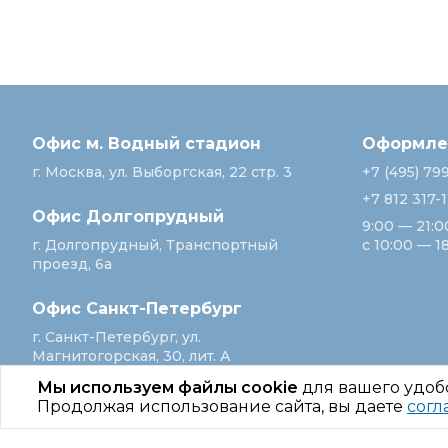
Офис м. Водный стадион
Оформлен
г. Москва, ул. Выборгская, 22 стр. 3
+7 (495) 79
+7 812 317-
Офис Долгопрудный
9:00 — 21:0
г. Долгопрудный, Транспортный
с 10:00 — 1
проезд, 6а
Офис Санкт‑Петербург
г. Санкт‑Петербург, ул.
Магнитогорская, 30, лит. А
Мы используем файлы cookie
для вашего удоб
Продолжая использование сайта, вы даете
согл