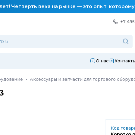
лет! Четверть века на рынке — это опыт, котором
+7 495
О нас
Контакт
рудование
·
Аксессуары и запчасти для торгового оборуд
3
Код товар
Коротко о