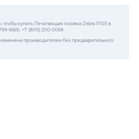
о, чтобы купить Печатающая головка Zebra P103 в
 799-9669
,
+7 (800) 200-0069
.
ть изменена производителем без предварительного