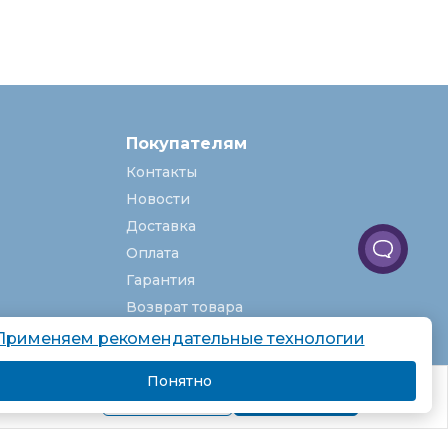
Покупателям
Контакты
Новости
Доставка
Оплата
Гарантия
Возврат товара
Услуги
Применяем рекомендательные технологии
О компании
Понятно
комендаций.
Вакансии
Подробнее
Я согласен
Карта сайта
Партнёрская программа