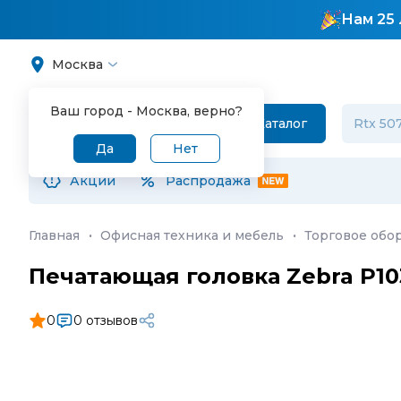
Нам 25 
Москва
Ваш город -
Москва
, верно?
Каталог
Да
Нет
Акции
Распродажа
Главная
·
Офисная техника и мебель
·
Торговое обо
Печатающая головка Zebra P10
0
0 отзывов