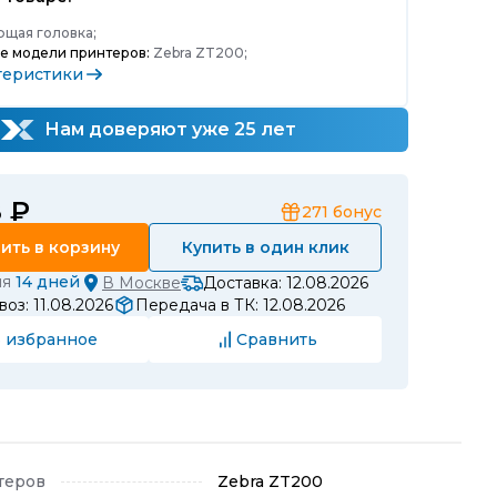
щая головка;
е модели принтеров:
Zebra ZT200;
теристики
Нам доверяют уже 25 лет
8 ₽
271
бонус
ить в корзину
Купить в один клик
ия
14 дней
В
Москве
Доставка: 12.08.2026
оз: 11.08.2026
Передача в ТК: 12.08.2026
 избранное
Сравнить
теров
Zebra ZT200