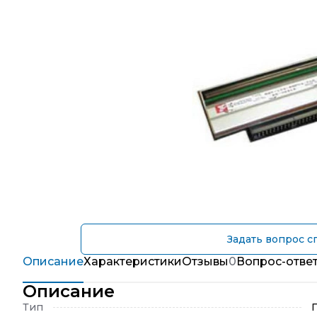
Задать вопрос с
Описание
Характеристики
Отзывы
0
Вопрос-отве
Описание
Тип